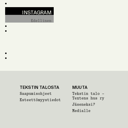
INSTAGRAM
Edellinen
TEKSTIN TALOSTA
MUUTA
Saapumisohjeet
Tekstin talo –
Textens hus ry
Esteettömyystiedot
Jäseneksi?
Medialle