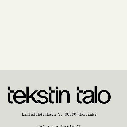
Lintulahdenkatu 3, 00530 Helsinki
info@tekstintalo.fi