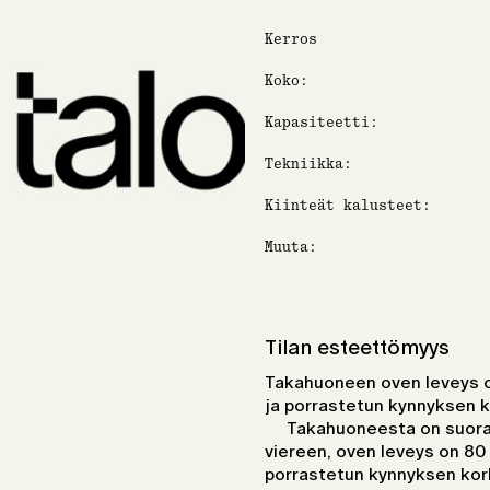
Kerros
Koko:
Kapasiteetti:
Tekniikka:
Kiinteät kalusteet:
Muuta:
Tilan esteettömyys
Takahuoneen oven leveys o
ja porrastetun kynnyksen 
Takahuoneesta on suora 
viereen, oven leveys on 80 
porrastetun kynnyksen ko